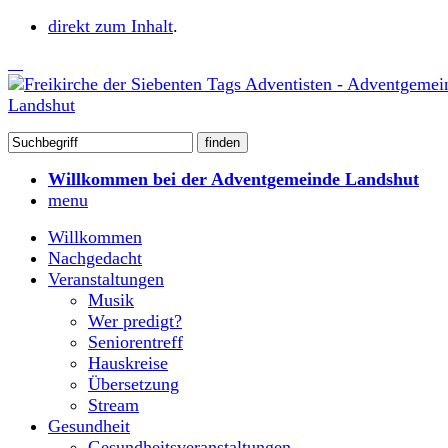
direkt zum Inhalt
.
Willkommen bei der Adventgemeinde Landshut
menu
Willkommen
Nachgedacht
Veranstaltungen
Musik
Wer predigt?
Seniorentreff
Hauskreise
Übersetzung
Stream
Gesundheit
Gesundheitsveranstaltungen