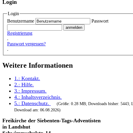
Login
Login
Benutzername
Passwort
Registrierung
.
Passwort vergessen?
.
Weitere Informationen
1.:
Kontakt
.
2.:
Hilfe
.
3.:
Impressum
.
4.:
Inhaltsverzeichnis
.
5.:
Datenschutz
.
(Größe: 0.28 MB; Downloads bisher: 5443; L
Download am: 06.08.2026)
Freikirche der Siebenten-Tags-Adventisten
in Landshut
Schwimmschulstr. 14