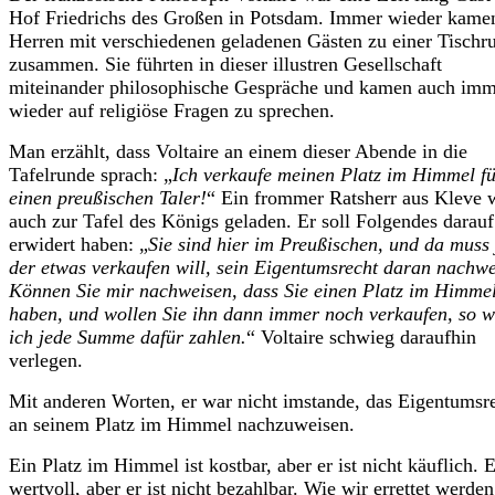
Hof Friedrichs des Großen in Potsdam. Immer wieder kame
Herren mit verschiedenen geladenen Gästen zu einer Tischr
zusammen. Sie führten in dieser illustren Gesellschaft
miteinander philosophische Gespräche und kamen auch imm
wieder auf religiöse Fragen zu sprechen.
Man erzählt, dass Voltaire an einem dieser Abende in die
Tafelrunde sprach: „
Ich verkaufe meinen Platz im Himmel f
einen preußischen Taler!
“ Ein frommer Ratsherr aus Kleve 
auch zur Tafel des Königs geladen. Er soll Folgendes darauf
erwidert haben: „
Sie sind hier im Preußischen, und da muss 
der etwas verkaufen will, sein Eigentumsrecht daran nachwe
Können Sie mir nachweisen, dass Sie einen Platz im Himme
haben, und wollen Sie ihn dann immer noch verkaufen, so wi
ich jede Summe dafür zahlen.
“ Voltaire schwieg daraufhin
verlegen.
Mit anderen Worten, er war nicht imstande, das Eigentumsr
an seinem Platz im Himmel nachzuweisen.
Ein Platz im Himmel ist kostbar, aber er ist nicht käuflich. E
wertvoll, aber er ist nicht bezahlbar. Wie wir errettet werden