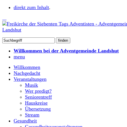
direkt zum Inhalt
.
Willkommen bei der Adventgemeinde Landshut
menu
Willkommen
Nachgedacht
Veranstaltungen
Musik
Wer predigt?
Seniorentreff
Hauskreise
Übersetzung
Stream
Gesundheit
Gesundheitsveranstaltungen