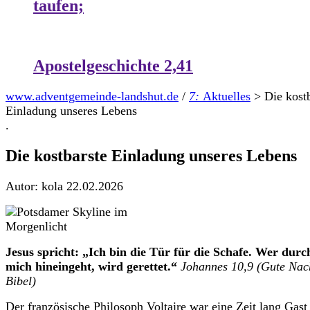
taufen;
Apostelgeschichte 2,41
www.adventgemeinde-landshut.de
/
7:
Aktuelles
>
Die kostb
Einladung unseres Lebens
.
Die kostbarste Einladung unseres Lebens
Autor: kola
22.02.2026
Jesus spricht: „Ich bin die Tür für die Schafe. Wer durc
mich hineingeht, wird gerettet.“
Johannes 10,9 (Gute Nac
Bibel)
Der französische Philosoph Voltaire war eine Zeit lang Gas