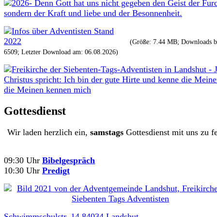
(Größe: 7.44 MB; Downloads bi
6509; Letzter Download am: 06.08.2026)
Gottesdienst
Wir laden herzlich ein,
samstags
Gottesdienst mit uns zu fe
09:30 Uhr
Bibelgespräch
10:30 Uhr
Predigt
Schwimmschulstr. 14 84034 Landshut