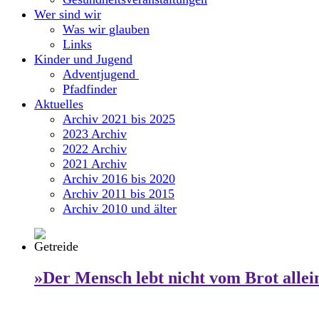
Wer sind wir
Was wir glauben
Links
Kinder und Jugend
Adventjugend
Pfadfinder
Aktuelles
Archiv 2021 bis 2025
2023 Archiv
2022 Archiv
2021 Archiv
Archiv 2016 bis 2020
Archiv 2011 bis 2015
Archiv 2010 und älter
»Der Mensch lebt nicht vom Brot allei