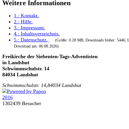
Weitere Informationen
1.:
Kontakt
.
2.:
Hilfe
.
3.:
Impressum
.
4.:
Inhaltsverzeichnis
.
5.:
Datenschutz
.
(Größe: 0.28 MB; Downloads bisher: 5446; L
Download am: 06.08.2026)
Freikirche der Siebenten-Tags-Adventisten
in Landshut
Schwimmschulstr. 14
84034 Landshut
Schwimmschulstr. 14,84034 Landshut
1302439 Besucher