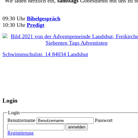
Wir laden herzlich ein,
samstags
Gottesdienst mit uns zu fe
09:30 Uhr
Bibelgespräch
10:30 Uhr
Predigt
Schwimmschulstr. 14 84034 Landshut
Login
Login
Benutzername
Passwort
Registrierung