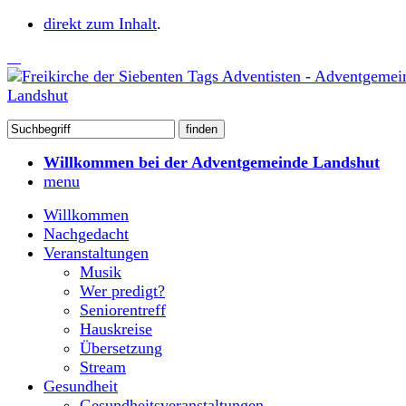
direkt zum Inhalt
.
Willkommen bei der Adventgemeinde Landshut
menu
Willkommen
Nachgedacht
Veranstaltungen
Musik
Wer predigt?
Seniorentreff
Hauskreise
Übersetzung
Stream
Gesundheit
Gesundheitsveranstaltungen