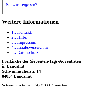
.
Passwort vergessen?
.
Weitere Informationen
1.:
Kontakt
.
2.:
Hilfe
.
3.:
Impressum
.
4.:
Inhaltsverzeichnis
.
5.:
Datenschutz
.
Freikirche der Siebenten-Tags-Adventisten
in Landshut
Schwimmschulstr. 14
84034 Landshut
Schwimmschulstr. 14,84034 Landshut