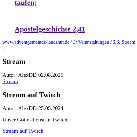
taufen;
Apostelgeschichte 2,41
www.adventgemeinde-landshut.de
/
3:
Veranstaltungen
/
3.6:
Stream
.
Stream
Autor: AlexDD
02.08.2025
Stream
Stream auf Twitch
Autor: AlexDD
25.05.2024
Unser Gottesdienst in Twitch
Stream auf Twitch