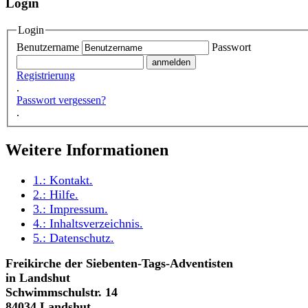
Login
Login
Benutzername
Passwort
Registrierung
.
Passwort vergessen?
.
Weitere Informationen
1.:
Kontakt
.
2.:
Hilfe
.
3.:
Impressum
.
4.:
Inhaltsverzeichnis
.
5.:
Datenschutz
.
Freikirche der Siebenten-Tags-Adventisten
in Landshut
Schwimmschulstr. 14
84034 Landshut