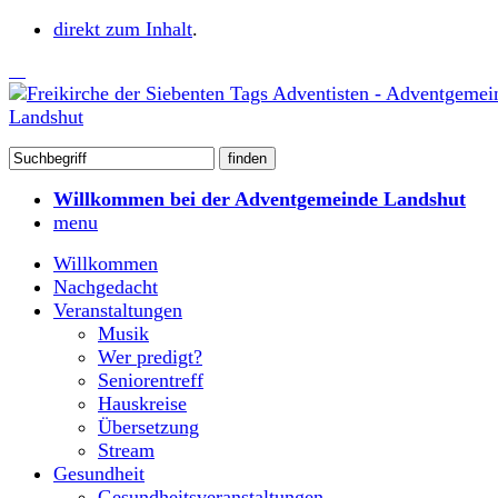
direkt zum Inhalt
.
Willkommen bei der Adventgemeinde Landshut
menu
Willkommen
Nachgedacht
Veranstaltungen
Musik
Wer predigt?
Seniorentreff
Hauskreise
Übersetzung
Stream
Gesundheit
Gesundheitsveranstaltungen