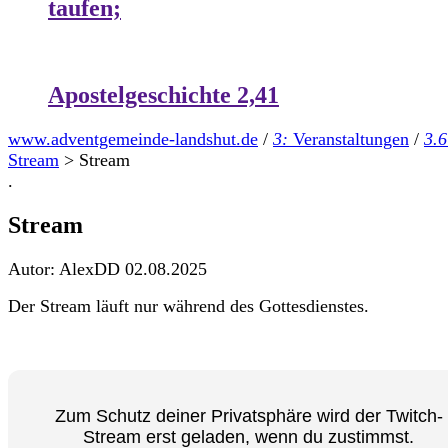
taufen;
Apostelgeschichte 2,41
www.adventgemeinde-landshut.de
/
3:
Veranstaltungen
/
3.6
Stream
>
Stream
.
Stream
Autor: AlexDD
02.08.2025
Der Stream läuft nur während des Gottesdienstes.
Zum Schutz deiner Privatsphäre wird der Twitch-
Stream erst geladen, wenn du zustimmst.