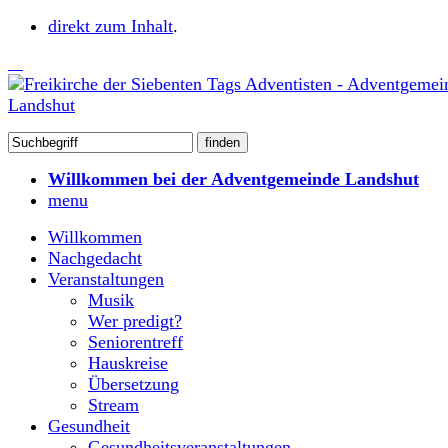
direkt zum Inhalt
.
Willkommen bei der Adventgemeinde Landshut
menu
Willkommen
Nachgedacht
Veranstaltungen
Musik
Wer predigt?
Seniorentreff
Hauskreise
Übersetzung
Stream
Gesundheit
Gesundheitsveranstaltungen