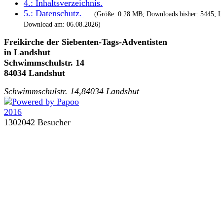
4.:
Inhaltsverzeichnis
.
5.:
Datenschutz
.
(Größe: 0.28 MB; Downloads bisher: 5445; L
Download am: 06.08.2026)
Freikirche der Siebenten-Tags-Adventisten
in Landshut
Schwimmschulstr. 14
84034 Landshut
Schwimmschulstr. 14,84034 Landshut
1302042 Besucher