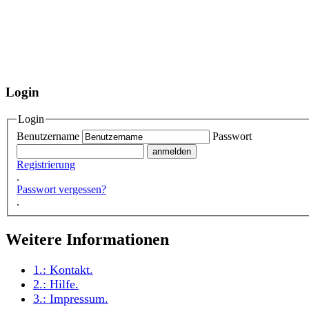
Login
Login
Benutzername
Passwort
Registrierung
.
Passwort vergessen?
.
Weitere Informationen
1.:
Kontakt
.
2.:
Hilfe
.
3.:
Impressum
.