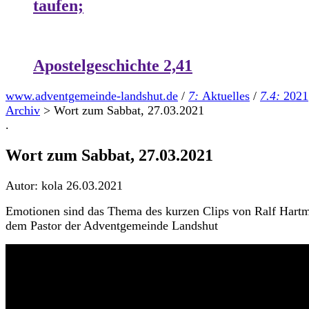
taufen;
Apostelgeschichte 2,41
www.adventgemeinde-landshut.de
/
7:
Aktuelles
/
7.4:
2021
Archiv
>
Wort zum Sabbat, 27.03.2021
.
Wort zum Sabbat, 27.03.2021
Autor: kola
26.03.2021
Emotionen sind das Thema des kurzen Clips von Ralf Hart
dem Pastor der Adventgemeinde Landshut