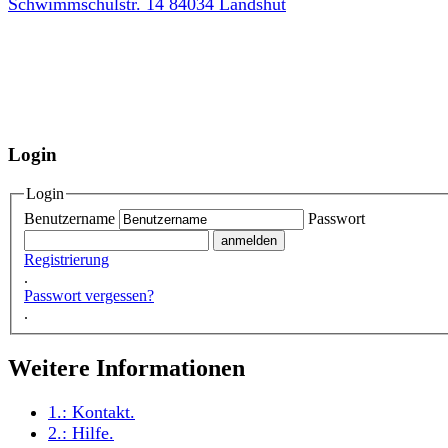
Schwimmschulstr. 14 84034 Landshut
Login
Login
Benutzername
Passwort
Registrierung
.
Passwort vergessen?
.
Weitere Informationen
1.:
Kontakt
.
2.:
Hilfe
.