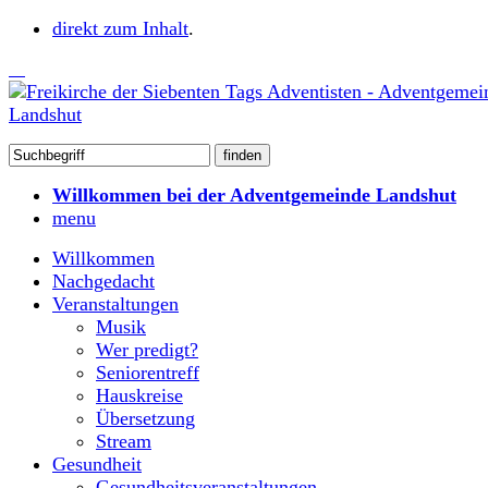
direkt zum Inhalt
.
Willkommen bei der Adventgemeinde Landshut
menu
Willkommen
Nachgedacht
Veranstaltungen
Musik
Wer predigt?
Seniorentreff
Hauskreise
Übersetzung
Stream
Gesundheit
Gesundheitsveranstaltungen