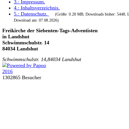
3.:
Impressum
.
4.:
Inhaltsverzeichnis
.
5.:
Datenschutz
.
(Größe: 0.28 MB; Downloads bisher: 5448; L
Download am: 07.08.2026)
Freikirche der Siebenten-Tags-Adventisten
in Landshut
Schwimmschulstr. 14
84034 Landshut
Schwimmschulstr. 14,84034 Landshut
1302865 Besucher