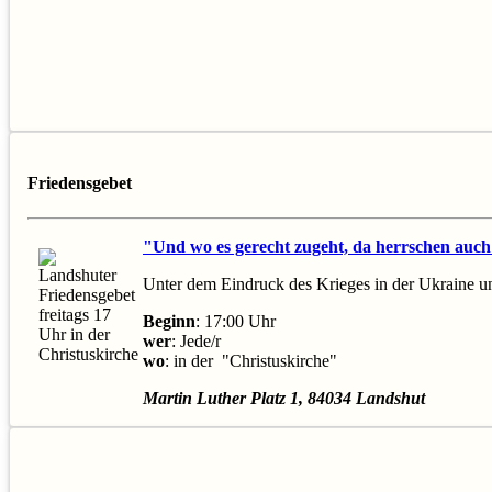
Friedensgebet
"Und wo es gerecht zugeht, da herrschen auch 
Unter dem Eindruck des Krieges in der Ukraine un
Beginn
: 17:00 Uhr
wer
: Jede/r
wo
: in der "Christuskirche"
Martin Luther Platz 1, 84034 Landshut