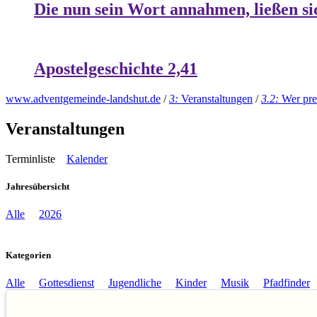
Die nun sein Wort annahmen, ließen si
Apostelgeschichte 2,41
www.adventgemeinde-landshut.de
/
3:
Veranstaltungen
/
3.2:
Wer pre
Veranstaltungen
Terminliste
Kalender
Jahresübersicht
Alle
2026
Kategorien
Alle
Gottesdienst
Jugendliche
Kinder
Musik
Pfadfinder