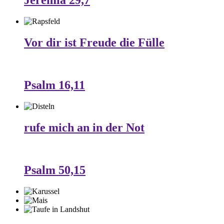
Jeremia 29,7
Vor dir ist Freude die Fülle
Psalm 16,11
rufe mich an in der Not
Psalm 50,15