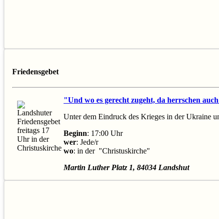
Friedensgebet
"Und wo es gerecht zugeht, da herrschen auch 
Unter dem Eindruck des Krieges in der Ukraine un
Beginn
: 17:00 Uhr
wer
: Jede/r
wo
: in der "Christuskirche"
Martin Luther Platz 1, 84034 Landshut