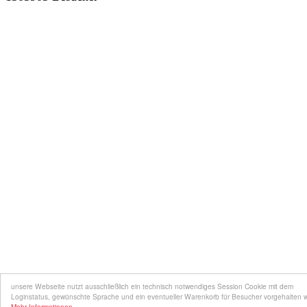
unsere Webseite nutzt ausschließlich ein technisch notwendiges Session Cookie mit dem
Loginstatus, gewünschte Sprache und ein eventueller Warenkorb für Besucher vorgehalten 
Mehr Informationen