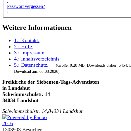
.
Passwort vergessen?
.
Weitere Informationen
1.:
Kontakt
.
2.:
Hilfe
.
3.:
Impressum
.
4.:
Inhaltsverzeichnis
.
5.:
Datenschutz
.
(Größe: 0.28 MB; Downloads bisher: 5454; L
Download am: 08.08.2026)
Freikirche der Siebenten-Tags-Adventisten
in Landshut
Schwimmschulstr. 14
84034 Landshut
Schwimmschulstr. 14,84034 Landshut
1303903 Besucher