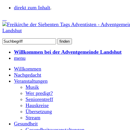
direkt zum Inhalt
.
Willkommen bei der Adventgemeinde Landshut
menu
Willkommen
Nachgedacht
Veranstaltungen
Musik
Wer predigt?
Seniorentreff
Hauskreise
Übersetzung
Stream
Gesundheit
Gesundheitsveranstaltungen