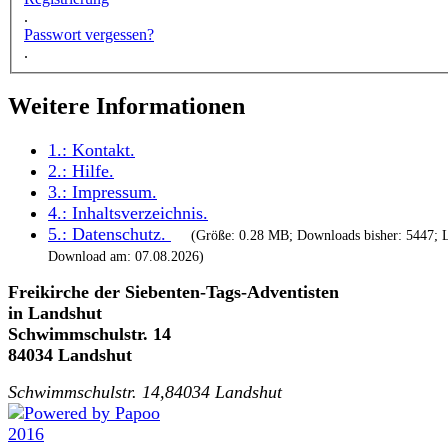
.
Passwort vergessen?
.
Weitere Informationen
1.:
Kontakt
.
2.:
Hilfe
.
3.:
Impressum
.
4.:
Inhaltsverzeichnis
.
5.:
Datenschutz
.
(Größe: 0.28 MB; Downloads bisher: 5447; L
Download am: 07.08.2026)
Freikirche der Siebenten-Tags-Adventisten
in Landshut
Schwimmschulstr. 14
84034 Landshut
Schwimmschulstr. 14,84034 Landshut