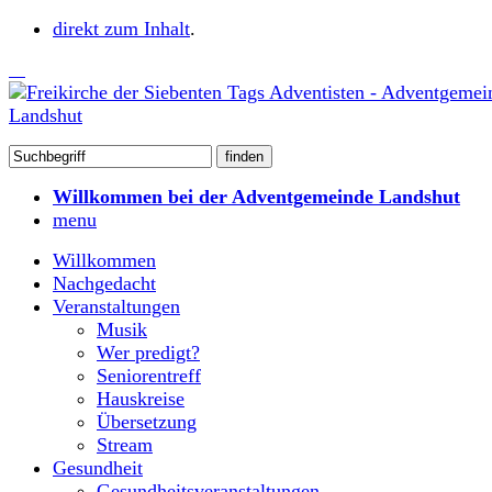
direkt zum Inhalt
.
Willkommen bei der Adventgemeinde Landshut
menu
Willkommen
Nachgedacht
Veranstaltungen
Musik
Wer predigt?
Seniorentreff
Hauskreise
Übersetzung
Stream
Gesundheit
Gesundheitsveranstaltungen