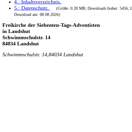
4.:
Inhaltsverzeichnis
.
5.:
Datenschutz
.
(Größe: 0.28 MB; Downloads bisher: 5456; L
Download am: 08.08.2026)
Freikirche der Siebenten-Tags-Adventisten
in Landshut
Schwimmschulstr. 14
84034 Landshut
Schwimmschulstr. 14,84034 Landshut