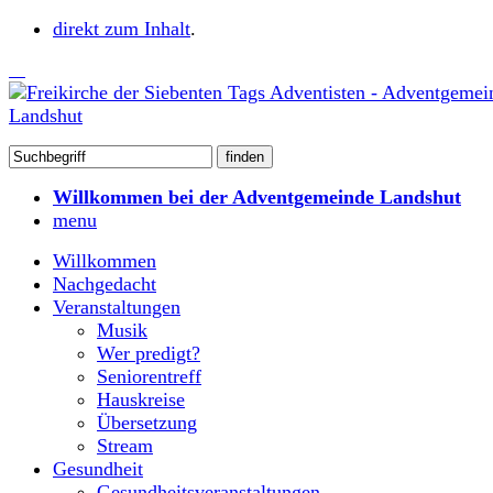
direkt zum Inhalt
.
Willkommen bei der Adventgemeinde Landshut
menu
Willkommen
Nachgedacht
Veranstaltungen
Musik
Wer predigt?
Seniorentreff
Hauskreise
Übersetzung
Stream
Gesundheit
Gesundheitsveranstaltungen