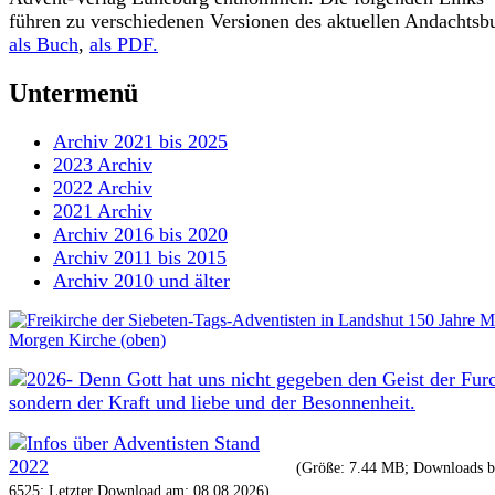
führen zu verschiedenen Versionen des aktuellen Andachtsb
als Buch
,
als PDF.
Untermenü
Archiv 2021 bis 2025
2023 Archiv
2022 Archiv
2021 Archiv
Archiv 2016 bis 2020
Archiv 2011 bis 2015
Archiv 2010 und älter
(Größe: 7.44 MB; Downloads bi
6525; Letzter Download am: 08.08.2026)