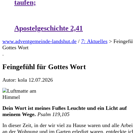
taufen;
Apostelgeschichte 2,41
www.adventgemeinde-landshut.de
/
7:
Aktuelles
>
Feingefüh
Gottes Wort
.
Feingefühl für Gottes Wort
Autor: kola
12.07.2026
Dein Wort ist meines Fußes Leuchte und ein Licht auf
meinem Wege.
Psalm 119,105
In dieser Zeit, in der wir viel zu Hause waren und alle Arbei
an der Wohnung und im Garten erledigt waren, entdeckte ic