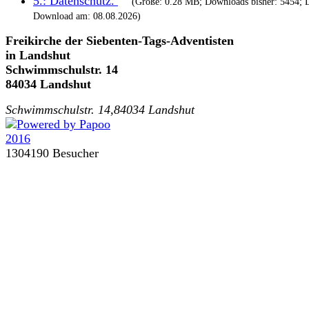
5.:
Datenschutz
.
(Größe: 0.28 MB; Downloads bisher: 5454; L
Download am: 08.08.2026)
Freikirche der Siebenten-Tags-Adventisten
in Landshut
Schwimmschulstr. 14
84034 Landshut
Schwimmschulstr. 14,84034 Landshut
1304190 Besucher