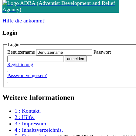
Hilfe die ankommt!
Login
Login
Benutzername
Passwort
Registrierung
.
Passwort vergessen?
.
Weitere Informationen
1.:
Kontakt
.
2.:
Hilfe
.
3.:
Impressum
.
4.:
Inhaltsverzeichnis
.