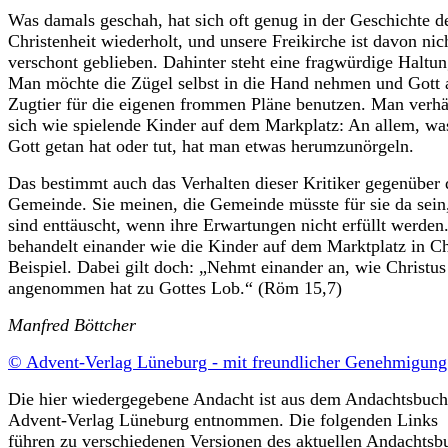
Was damals geschah, hat sich oft genug in der Geschichte d
Christenheit wiederholt, und unsere Freikirche ist davon nic
verschont geblieben. Dahin­ter steht eine fragwürdige Haltun
Man möchte die Zügel selbst in die Hand nehmen und Gott 
Zugtier für die eigenen frommen Pläne benutzen. Man verhä
sich wie spielende Kinder auf dem Markplatz: An allem, wa
Gott getan hat oder tut, hat man etwas herumzunörgeln.
Das bestimmt auch das Verhalten dieser Kritiker gegenüber 
Gemeinde. Sie meinen, die Gemeinde müsste für sie da sein
sind enttäuscht, wenn ihre Erwartungen nicht erfüllt werde
behandelt einander wie die Kinder auf dem Marktplatz in Chr
Beispiel. Dabei gilt doch: „Nehmt einander an, wie Christus
angenommen hat zu Gottes Lob.“ (Röm 15,7)
Manfred Böttcher
© Advent-Verlag Lüneburg - mit freundlicher Genehmigung
Die hier wiedergegebene Andacht ist aus dem Andachtsbuch
Advent-Verlag Lüneburg entnommen. Die folgenden Links
führen zu verschiedenen Versionen des aktuellen Andachtsb