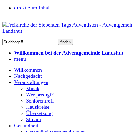
direkt zum Inhalt
.
Willkommen bei der Adventgemeinde Landshut
menu
Willkommen
Nachgedacht
Veranstaltungen
Musik
Wer predigt?
Seniorentreff
Hauskreise
Übersetzung
Stream
Gesundheit
Gesundheitsveranstaltungen