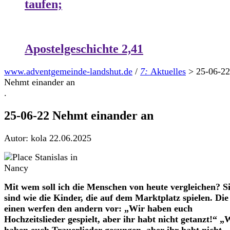
taufen;
Apostelgeschichte 2,41
www.adventgemeinde-landshut.de
/
7:
Aktuelles
>
25-06-22
Nehmt einander an
.
25-06-22 Nehmt einander an
Autor: kola
22.06.2025
Mit wem soll ich die Menschen von heute verglei­chen? S
sind wie die Kinder, die auf dem Markt­platz spielen. Die
einen werfen den andern vor: „Wir haben euch
Hochzeitslieder gespielt, aber ihr habt nicht getanzt!“ „