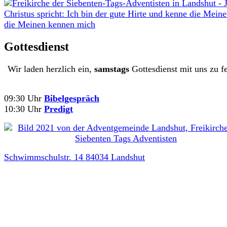
Gottesdienst
Wir laden herzlich ein,
samstags
Gottesdienst mit uns zu fe
09:30 Uhr
Bibelgespräch
10:30 Uhr
Predigt
Schwimmschulstr. 14 84034 Landshut