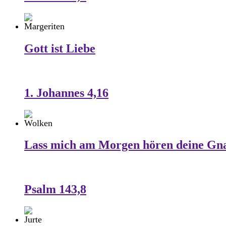
Gott ist Liebe
1. Johannes 4,16
Lass mich am Morgen hören deine Gn
Psalm 143,8