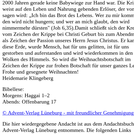
2000 Jahren gerade keine Babywiege zur Hand war. Die Kr
weist auf den Leben und Nahrung gebenden Erlöser, der von
sagen wird: „Ich bin das Brot des Lebens. Wer zu mir komm
den wird nicht hungern; und wer an mich glaubt, den wird
nimmermehr dürsten" (Joh 6,35).Damit schließt sich der Kre
vom Zeichen der Krippe bei Christi Geburt bis zum Abend
als Zeichen der Passion unseres Herrn Jesus Christus. Er ka
diese Erde, wurde Mensch, hat für uns gelitten, ist für uns
gestorben und auferstanden und wird wiederkommen in den
Wolken des Himmels. So wird die Weihnachtsbotschaft im
Zeichen der Krippe zur frohen Botschaft für unser ganzes L
Frohe und gesegnete Weihnachten!
Heidemarie Klingeberg
Bibellese:
Morgens: Haggai 1–2
Abends: Offenbarung 17
© Advent-Verlag Lüneburg - mit freundlicher Genehmigun
Die hier wiedergegebene Andacht ist aus dem Andachtsbuch
Advent-Verlag Lüneburg entnommen. Die folgenden Links