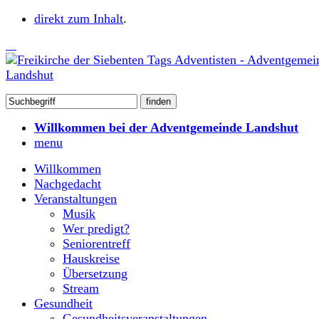
direkt zum Inhalt
.
Willkommen bei der Adventgemeinde Landshut
menu
Willkommen
Nachgedacht
Veranstaltungen
Musik
Wer predigt?
Seniorentreff
Hauskreise
Übersetzung
Stream
Gesundheit
Gesundheitsveranstaltungen