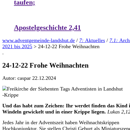
taufen;
Apostelgeschichte 2,41
www.adventgemeinde-landshut.de
/
7:
Aktuelles
/
7.1:
Arch
2021 bis 2025
>
24-12-22 Frohe Weihnachten
.
24-12-22 Frohe Weihnachten
Autor: caspar
22.12.2024
Und das habt zum Zeichen: Ihr werdet finden das Kind 
Windeln gewickelt und in einer Krippe liegen.
Lukas 2,1
Jedes Jahr in der Adventszeit haben Weihnachtskrippen
Hochkonjunktur. Sie stellen Christi Geburt als Miniaturszen