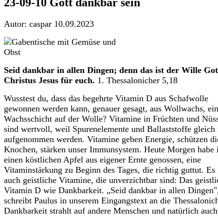
23-09-10 Gott dankbar sein
Autor: caspar
10.09.2023
Seid dankbar in allen Dingen; denn das ist der Wille Got
Christus Jesus für euch.
1. Thessalonicher 5,18
Wusstest du, dass das begehrte Vitamin D aus Schafwolle
gewonnen werden kann, genauer gesagt, aus Wollwachs, ein
Wachsschicht auf der Wolle? Vitamine in Früchten und Nüs
sind wertvoll, weil Spurenelemente und Ballaststoffe gleich
aufgenommen werden. Vitamine geben Energie, schützen di
Knochen, stärken unser Immunsystem. Heute Morgen habe 
einen köstlichen Apfel aus eigener Ernte genossen, eine
Vitaminstärkung zu Beginn des Tages, die richtig guttut. Es 
auch geistliche Vitamine, die unverzichtbar sind: Das geistl
Vitamin D wie Dankbarkeit. „Seid dankbar in allen Dingen"
schreibt Paulus in unserem Eingangstext an die Thessalonich
Dankbarkeit strahlt auf andere Menschen und natürlich auch