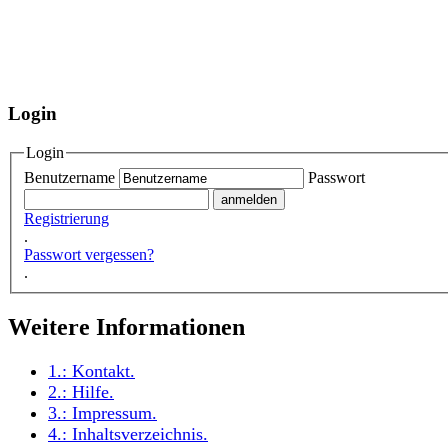
Login
Login
Benutzername
Passwort
Registrierung
.
Passwort vergessen?
.
Weitere Informationen
1.:
Kontakt
.
2.:
Hilfe
.
3.:
Impressum
.
4.:
Inhaltsverzeichnis
.