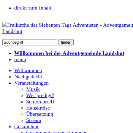
direkt zum Inhalt
.
Willkommen bei der Adventgemeinde Landshut
menu
Willkommen
Nachgedacht
Veranstaltungen
Musik
Wer predigt?
Seniorentreff
Hauskreise
Übersetzung
Stream
Gesundheit
Gesundheitsveranstaltungen