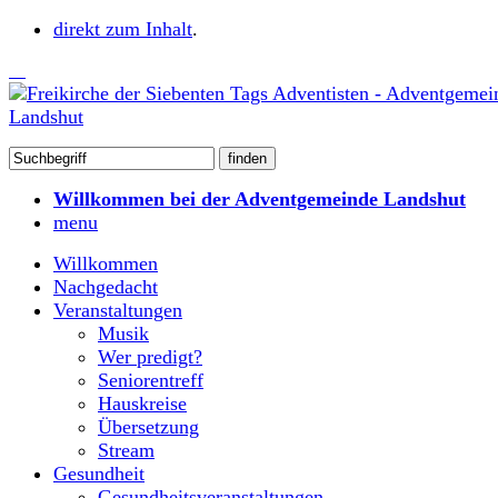
direkt zum Inhalt
.
Willkommen bei der Adventgemeinde Landshut
menu
Willkommen
Nachgedacht
Veranstaltungen
Musik
Wer predigt?
Seniorentreff
Hauskreise
Übersetzung
Stream
Gesundheit
Gesundheitsveranstaltungen