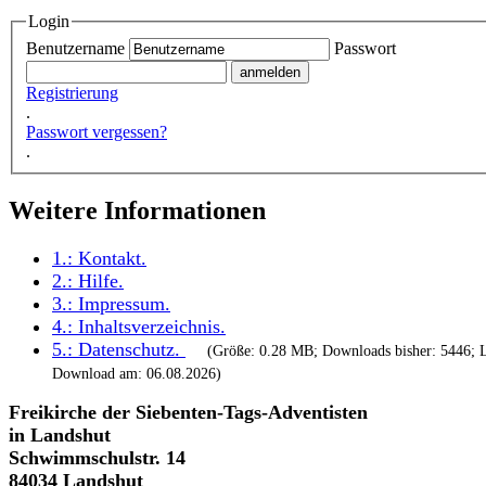
Login
Benutzername
Passwort
Registrierung
.
Passwort vergessen?
.
Weitere Informationen
1.:
Kontakt
.
2.:
Hilfe
.
3.:
Impressum
.
4.:
Inhaltsverzeichnis
.
5.:
Datenschutz
.
(Größe: 0.28 MB; Downloads bisher: 5446; L
Download am: 06.08.2026)
Freikirche der Siebenten-Tags-Adventisten
in Landshut
Schwimmschulstr. 14
84034 Landshut