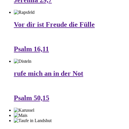
Jeremia 29,7
Vor dir ist Freude die Fülle
Psalm 16,11
rufe mich an in der Not
Psalm 50,15