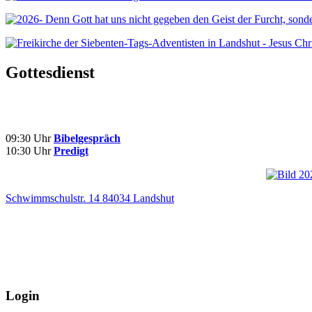
Gottesdienst
09:30 Uhr
Bibelgespräch
10:30 Uhr
Predigt
Schwimmschulstr. 14 84034 Landshut
Login