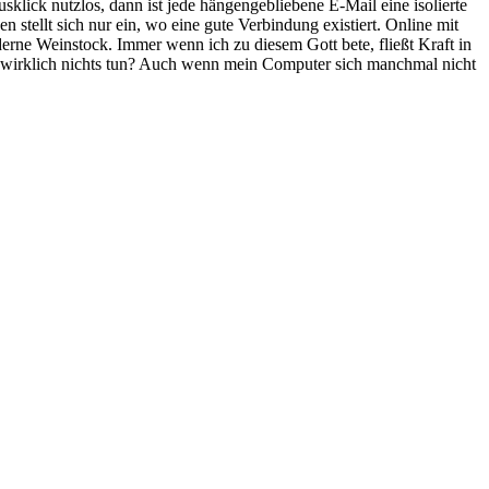
klick nutzlos, dann ist jede hängengebliebene E-Mail eine isolierte
stellt sich nur ein, wo eine gute Verbindung existiert.
Online
mit
derne Weinstock. Immer wenn ich zu diesem Gott bete, fließt Kraft in
ir wirklich nichts tun? Auch wenn mein
Computer
sich manchmal nicht