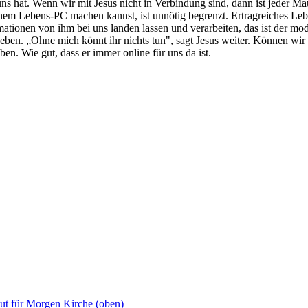
s hat. Wenn wir mit Jesus nicht in Verbindung sind, dann ist jeder Maus
m Lebens-PC machen kannst, ist unnötig begrenzt. Ertragreiches Leben 
ationen von ihm bei uns landen lassen und verarbeiten, das ist der mo
 Leben. „Ohne mich könnt ihr nichts tun", sagt Jesus weiter. Können w
iben. Wie gut, dass er immer
online
für uns da ist.