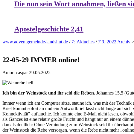
Die nun sein Wort annahmen, ließen si
Apostelgeschichte 2,41
www.adventgemeinde-landshut.de
/
7:
Aktuelles
/
7.3:
2022 Archiv
.
22-05-29 IMMER online!
Autor: caspar
29.05.2022
Ich bin der Weinstock und ihr seid die Reben.
Johannes 15,5 (Gute
Immer wenn ich am
Computer
sitze, staune ich, was mit der Technik
Brief kommt sofort an und ein Antwortbrief lässt nicht lange auf sic
Konnektivität" auftauchte. Ich konnte eine E-Mail nicht lesen, obwohl
als Ganzes ist eine relativ große Frucht und hängt nur an einem dü
damals deutlich: Ohne Verbindung zum Weinstock seid ihr überhaupt 
der Weinstock die Rebe versorgen, wenn die Rebe nicht mehr „online"