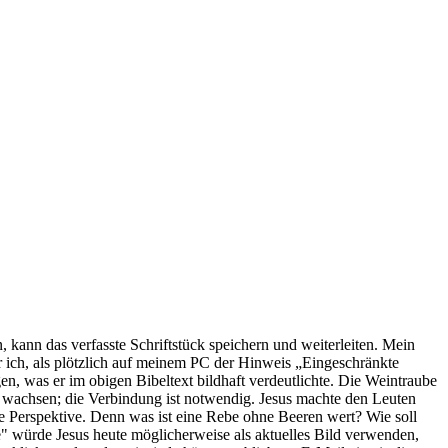
, kann das verfasste Schriftstück speichern und weiterleiten. Mein
ar ich, als plötzlich auf meinem PC der Hinweis „Eingeschränkte
en, was er im obigen Bibeltext bildhaft verdeutlichte. Die Weintraube
e wachsen; die Verbindung ist notwendig. Jesus machte den Leuten
e Perspektive. Denn was ist eine Rebe ohne Beeren wert? Wie soll
e" würde Jesus heute möglicherweise als aktuelles Bild verwenden,