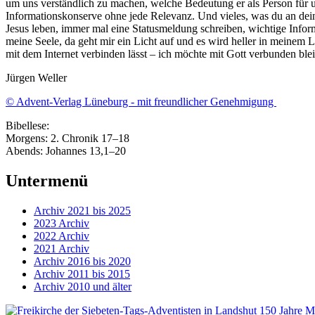
um uns verständlich zu machen, welche Bedeutung er als Person für un
Informationskonserve ohne jede Relevanz. Und vieles, was du an deine
Jesus leben, immer mal eine Statusmeldung schreiben, wichtige Inform
meine Seele, da geht mir ein Licht auf und es wird heller in meinem
mit dem Internet verbinden lässt – ich möchte mit Gott verbunden ble
Jürgen Weller
© Advent-Verlag Lüneburg - mit freundlicher Genehmigung
Bibellese:
Morgens: 2. Chronik 17–18
Abends: Johannes 13,1–20
Untermenü
Archiv 2021 bis 2025
2023 Archiv
2022 Archiv
2021 Archiv
Archiv 2016 bis 2020
Archiv 2011 bis 2015
Archiv 2010 und älter