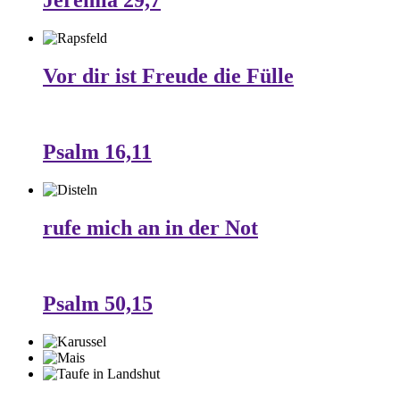
Jeremia 29,7
Vor dir ist Freude die Fülle
Psalm 16,11
rufe mich an in der Not
Psalm 50,15