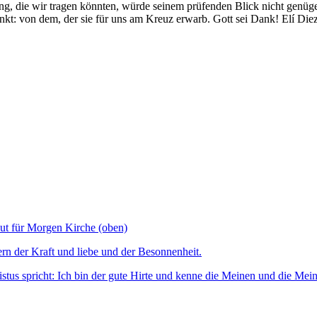
idung, die wir tragen könnten, würde seinem prüfenden Blick nicht ge
kt: von dem, der sie für uns am Kreuz erwarb. Gott sei Dank! Elí Die