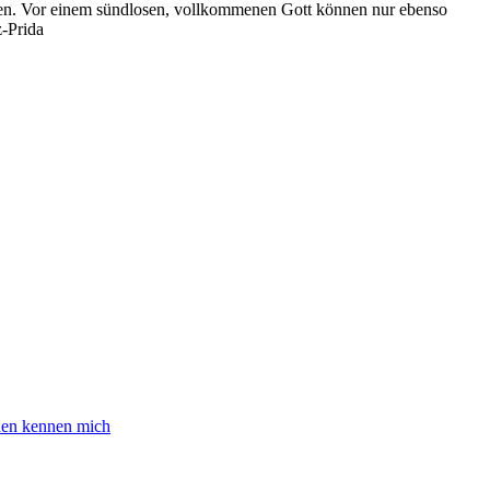
nügen. Vor einem sündlosen, vollkommenen Gott können nur ebenso
z-Prida