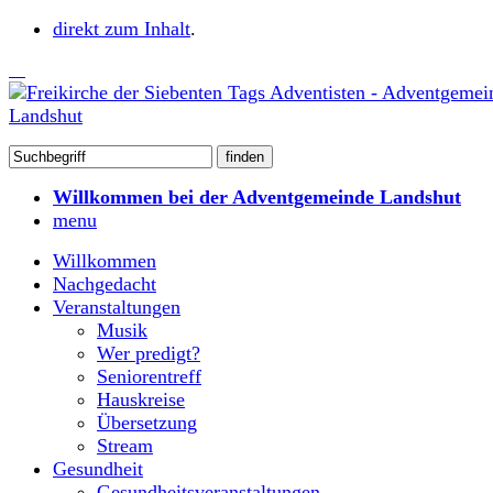
direkt zum Inhalt
.
Willkommen bei der Adventgemeinde Landshut
menu
Willkommen
Nachgedacht
Veranstaltungen
Musik
Wer predigt?
Seniorentreff
Hauskreise
Übersetzung
Stream
Gesundheit
Gesundheitsveranstaltungen