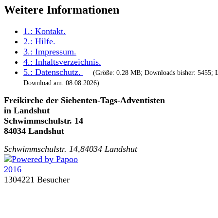
Weitere Informationen
1.:
Kontakt
.
2.:
Hilfe
.
3.:
Impressum
.
4.:
Inhaltsverzeichnis
.
5.:
Datenschutz
.
(Größe: 0.28 MB; Downloads bisher: 5455; L
Download am: 08.08.2026)
Freikirche der Siebenten-Tags-Adventisten
in Landshut
Schwimmschulstr. 14
84034 Landshut
Schwimmschulstr. 14,84034 Landshut
1304221 Besucher