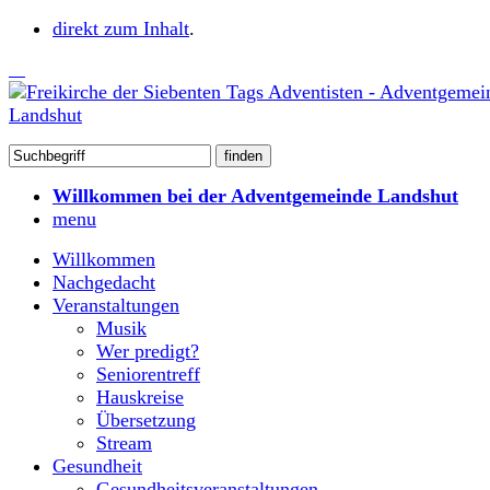
direkt zum Inhalt
.
Willkommen bei der Adventgemeinde Landshut
menu
Willkommen
Nachgedacht
Veranstaltungen
Musik
Wer predigt?
Seniorentreff
Hauskreise
Übersetzung
Stream
Gesundheit
Gesundheitsveranstaltungen