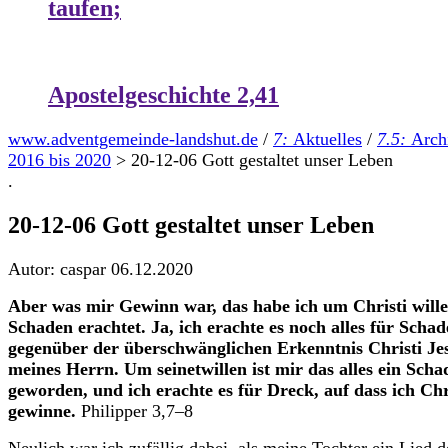
taufen;
Apostelgeschichte 2,41
www.adventgemeinde-landshut.de
/
7:
Aktuelles
/
7.5:
Arch
2016 bis 2020
>
20-12-06 Gott gestaltet unser Leben
.
20-12-06 Gott gestaltet unser Leben
Autor: caspar
06.12.2020
Aber was mir Gewinn war, das habe ich um Christi wille
Schaden erachtet. Ja, ich erachte es noch alles für Scha
gegenüber der überschwänglichen Erkenntnis Christi Je
meines Herrn. Um seinetwillen ist mir das alles ein Scha
geworden, und ich erachte es für Dreck, auf dass ich Chr
gewinne.
Philipper 3,7–8