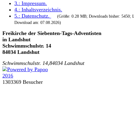
3.:
Impressum
.
4.:
Inhaltsverzeichnis
.
5.:
Datenschutz
.
(Größe: 0.28 MB; Downloads bisher: 5450; L
Download am: 07.08.2026)
Freikirche der Siebenten-Tags-Adventisten
in Landshut
Schwimmschulstr. 14
84034 Landshut
Schwimmschulstr. 14,84034 Landshut
1303369 Besucher