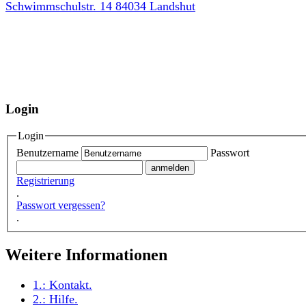
Schwimmschulstr. 14 84034 Landshut
Login
Login
Benutzername
Passwort
Registrierung
.
Passwort vergessen?
.
Weitere Informationen
1.:
Kontakt
.
2.:
Hilfe
.