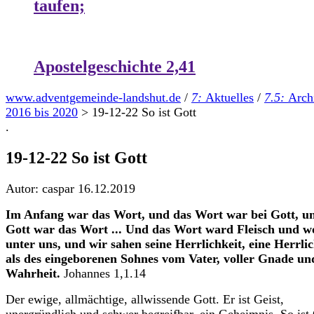
taufen;
Apostelgeschichte 2,41
www.adventgemeinde-landshut.de
/
7:
Aktuelles
/
7.5:
Arch
2016 bis 2020
>
19-12-22 So ist Gott
.
19-12-22 So ist Gott
Autor: caspar
16.12.2019
Im Anfang war das Wort, und das Wort war bei Gott, u
Gott war das Wort ... Und das Wort ward Fleisch und w
unter uns, und wir sahen seine Herrlichkeit, eine Herrlic
als des eingeborenen Sohnes vom Vater, voller Gnade un
Wahrheit.
Johannes 1,1.14
Der ewige, allmächtige, allwissende Gott. Er ist Geist,