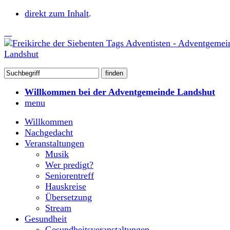
direkt zum Inhalt
.
Willkommen bei der Adventgemeinde Landshut
menu
Willkommen
Nachgedacht
Veranstaltungen
Musik
Wer predigt?
Seniorentreff
Hauskreise
Übersetzung
Stream
Gesundheit
Gesundheitsveranstaltungen