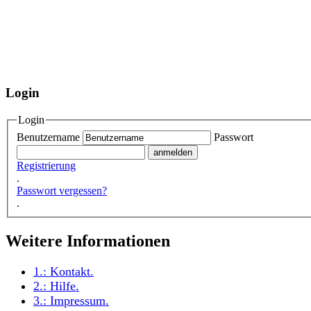
Login
Login
Benutzername
Passwort
Registrierung
.
Passwort vergessen?
.
Weitere Informationen
1.:
Kontakt
.
2.:
Hilfe
.
3.:
Impressum
.