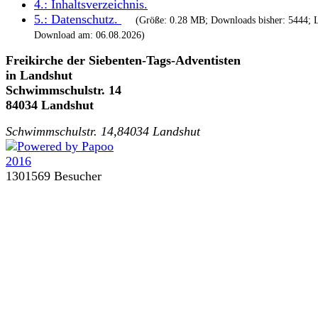
4.:
Inhaltsverzeichnis
.
5.:
Datenschutz
.
(Größe: 0.28 MB; Downloads bisher: 5444; L
Download am: 06.08.2026)
Freikirche der Siebenten-Tags-Adventisten
in Landshut
Schwimmschulstr. 14
84034 Landshut
Schwimmschulstr. 14,84034 Landshut
1301569 Besucher