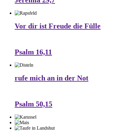
Jeremia 29,7
Vor dir ist Freude die Fülle
Psalm 16,11
rufe mich an in der Not
Psalm 50,15