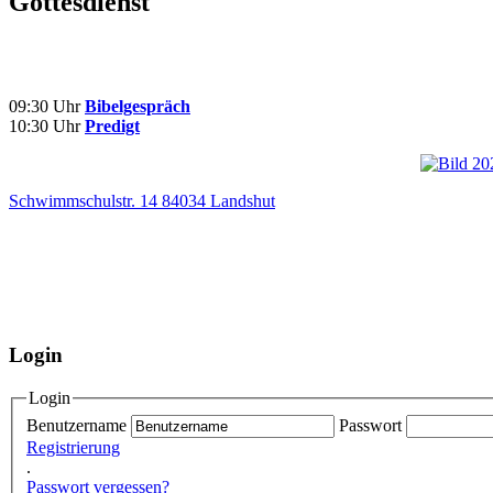
Gottesdienst
09:30 Uhr
Bibelgespräch
10:30 Uhr
Predigt
Schwimmschulstr. 14 84034 Landshut
Login
Login
Benutzername
Passwort
Registrierung
.
Passwort vergessen?