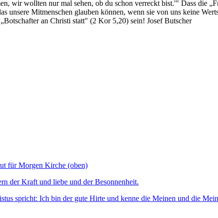
, wir wollten nur mal sehen, ob du schon verreckt bist.'" Dass die „F
en das unsere Mitmenschen glauben können, wenn sie von uns keine Wert
„Botschafter an Christi statt" (2 Kor 5,20) sein! Josef Butscher