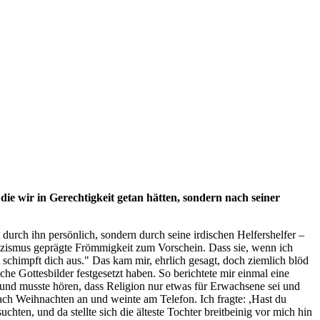
die wir in Gerechtigkeit getan hätten, sondern nach seiner
 durch ihn persönlich, sondern durch seine irdischen Helfershelfer –
lizismus geprägte Frömmigkeit zum Vorschein. Dass sie, wenn ich
 schimpft dich aus." Das kam mir, ehrlich gesagt, doch ziemlich blöd
che Gottesbilder festgesetzt haben. So berichtete mir einmal eine
t und musste hören, dass Religion nur etwas für Erwachsene sei und
 nach Weihnachten an und weinte am Telefon. Ich fragte: ,Hast du
chten, und da stellte sich die älteste Tochter breitbeinig vor mich hin