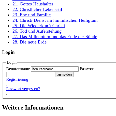
21. Gottes Haushalter
22. Christlicher Lebensstil
23. Ehe und Familie
24. Christi Dienst im himmlischen Heiligtum
25. Die Wiederkunft Christi
26. Tod und Auferstehung
27. Das Millennium und das Ende der Sünde
28. Die neue Erde
Login
Login
Benutzername
Passwort
Registrierung
.
Passwort vergessen?
.
Weitere Informationen