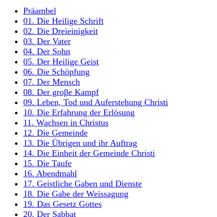
Präambel
01. Die Heilige Schrift
02. Die Dreieinigkeit
03. Der Vater
04. Der Sohn
05. Der Heilige Geist
06. Die Schöpfung
07. Der Mensch
08. Der groβe Kampf
09. Leben, Tod und Auferstehung Christi
10. Die Erfahrung der Erlösung
11. Wachsen in Christus
12. Die Gemeinde
13. Die Übrigen und ihr Auftrag
14. Die Einheit der Gemeinde Christi
15. Die Taufe
16. Abendmahl
17. Geistliche Gaben und Dienste
18. Die Gabe der Weissagung
19. Das Gesetz Gottes
20. Der Sabbat