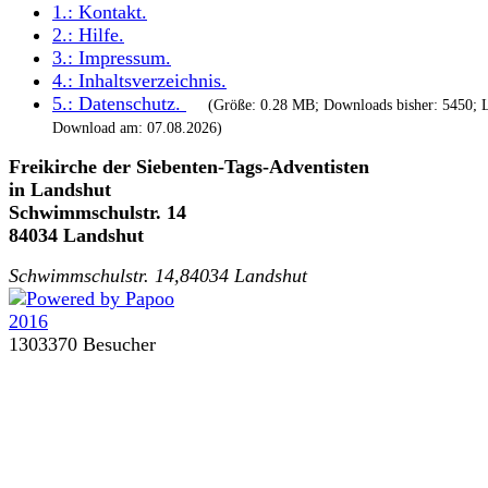
1.:
Kontakt
.
2.:
Hilfe
.
3.:
Impressum
.
4.:
Inhaltsverzeichnis
.
5.:
Datenschutz
.
(Größe: 0.28 MB; Downloads bisher: 5450; L
Download am: 07.08.2026)
Freikirche der Siebenten-Tags-Adventisten
in Landshut
Schwimmschulstr. 14
84034 Landshut
Schwimmschulstr. 14,84034 Landshut
1303370 Besucher