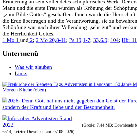
Erinnerung an sein vollendetes schöpferisches Werk. Der er
Mann und die erste Frau wurden als Krönung der Schöpfun
„zum Bilde Gottes“ geschaffen. Ihnen wurde die Herrschaft
die Erde übertragen und die Verantwortung, sie zu bewahren
Schöpfung war nach ihrer Vollendung „sehr gut“ und verkü
die Herrlichkeit Gottes.
1 Mo 1
und
2
;
2 Mo 20,8‑11
;
Ps 19,1-7
;
33,6.9
;
104
;
Hbr 11
Untermenü
Was wir glauben
Links
(Größe: 7.44 MB; Downloads bi
6514; Letzter Download am: 07.08.2026)