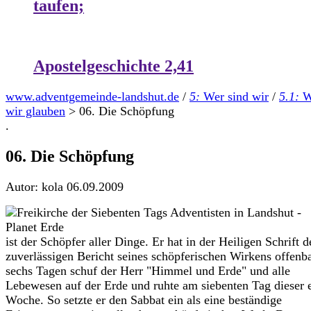
taufen;
Apostelgeschichte 2,41
www.adventgemeinde-landshut.de
/
5:
Wer sind wir
/
5.1:
W
wir glauben
>
06. Die Schöpfung
.
06. Die Schöpfung
Autor: kola
06.09.2009
ist der Schöpfer aller Dinge. Er hat in der Heiligen Schrift d
zuverlässigen Bericht seines schöpferischen Wirkens offenba
sechs Tagen schuf der Herr "Himmel und Erde" und alle
Lebewesen auf der Erde und ruhte am siebenten Tag dieser 
Woche. So setzte er den Sabbat ein als eine beständige