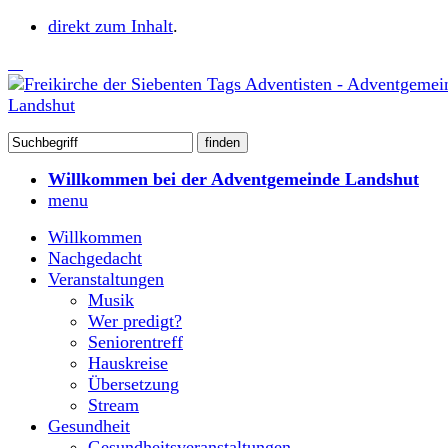
direkt zum Inhalt
.
Willkommen bei der Adventgemeinde Landshut
menu
Willkommen
Nachgedacht
Veranstaltungen
Musik
Wer predigt?
Seniorentreff
Hauskreise
Übersetzung
Stream
Gesundheit
Gesundheitsveranstaltungen