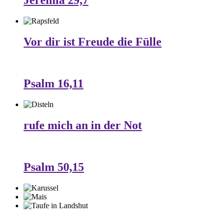
Jeremia 29,7
Vor dir ist Freude die Fülle
Psalm 16,11
rufe mich an in der Not
Psalm 50,15