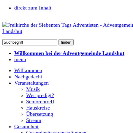
direkt zum Inhalt
.
Willkommen bei der Adventgemeinde Landshut
menu
Willkommen
Nachgedacht
Veranstaltungen
Musik
Wer predigt?
Seniorentreff
Hauskreise
Übersetzung
Stream
Gesundheit
Gesundheitsveranstaltungen