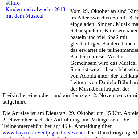
Vom 29. Oktober an sind Kin
im Alter zwischen 6 und 13 J
eingeladen. Singen, Musik m
Schauspielern, Kulissen bauen
basteln und viel Spaß mit
gleichaltrigen Kindern haben
das erwartet die teilnehmende
Kinder in dieser Woche.
Gemeinsam wird das Musical
Stein ist weg – Jesus lebt wir
von Adonia unter der fachkun
Leitung von Daniela Böhnhard
der Musikbeauftragten der
Freikirche, einstudiert und am Samstag, 2. November vormi
aufgeführt.
Die Anreise ist am Dienstag, 29. Oktober um 15 Uhr. Abrei
2. November nach der Aufführung und Mittagessen. Die
Teilnehmergebühr beträgt 45 €. Anmeldung über
www.bayern.adventjugend.de/events
. Die Unterbringung erf