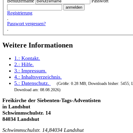
Benutzername
Passwort
Registrierung
.
Passwort vergessen?
.
Weitere Informationen
1.:
Kontakt
.
2.:
Hilfe
.
3.:
Impressum
.
4.:
Inhaltsverzeichnis
.
5.:
Datenschutz
.
(Größe: 0.28 MB; Downloads bisher: 5455; L
Download am: 08.08.2026)
Freikirche der Siebenten-Tags-Adventisten
in Landshut
Schwimmschulstr. 14
84034 Landshut
Schwimmschulstr. 14,84034 Landshut