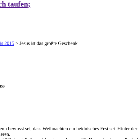
ch taufen;
is 2015
>
Jesus ist das größte Geschenk
ass
n bewusst sei, dass Weihnachten ein heidnisches Fest sei. Hinter der 
ieren.