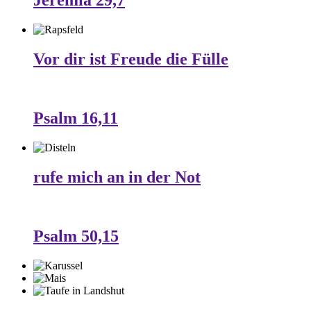
Jeremia 29,7
Vor dir ist Freude die Fülle
Psalm 16,11
rufe mich an in der Not
Psalm 50,15