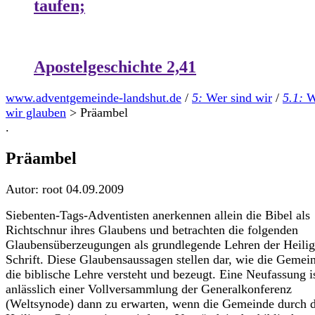
taufen;
Apostelgeschichte 2,41
www.adventgemeinde-landshut.de
/
5:
Wer sind wir
/
5.1:
W
wir glauben
>
Präambel
.
Präambel
Autor: root
04.09.2009
Siebenten-Tags-Adventisten anerkennen allein die Bibel als
Richtschnur ihres Glaubens und betrachten die folgenden
Glaubensüberzeugungen als grundlegende Lehren der Heili
Schrift. Diese Glaubensaussagen stellen dar, wie die Gemei
die biblische Lehre versteht und bezeugt. Eine Neufassung i
anlässlich einer Vollversammlung der Generalkonferenz
(Weltsynode) dann zu erwarten, wenn die Gemeinde durch 