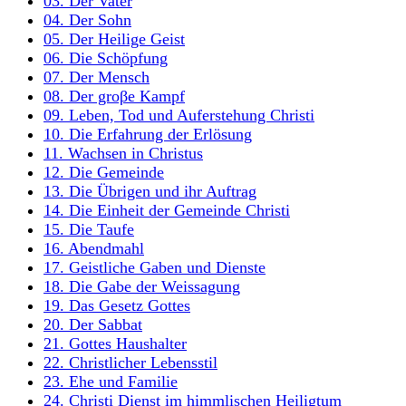
03. Der Vater
04. Der Sohn
05. Der Heilige Geist
06. Die Schöpfung
07. Der Mensch
08. Der groβe Kampf
09. Leben, Tod und Auferstehung Christi
10. Die Erfahrung der Erlösung
11. Wachsen in Christus
12. Die Gemeinde
13. Die Übrigen und ihr Auftrag
14. Die Einheit der Gemeinde Christi
15. Die Taufe
16. Abendmahl
17. Geistliche Gaben und Dienste
18. Die Gabe der Weissagung
19. Das Gesetz Gottes
20. Der Sabbat
21. Gottes Haushalter
22. Christlicher Lebensstil
23. Ehe und Familie
24. Christi Dienst im himmlischen Heiligtum