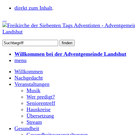
direkt zum Inhalt
.
Willkommen bei der Adventgemeinde Landshut
menu
Willkommen
Nachgedacht
Veranstaltungen
Musik
Wer predigt?
Seniorentreff
Hauskreise
Übersetzung
Stream
Gesundheit
Gesundheitsveranstaltungen