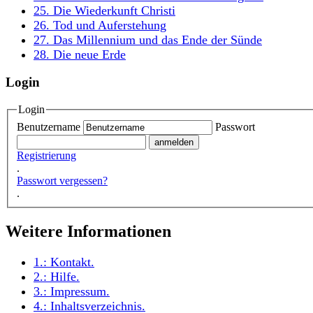
25. Die Wiederkunft Christi
26. Tod und Auferstehung
27. Das Millennium und das Ende der Sünde
28. Die neue Erde
Login
Login
Benutzername
Passwort
Registrierung
.
Passwort vergessen?
.
Weitere Informationen
1.:
Kontakt
.
2.:
Hilfe
.
3.:
Impressum
.
4.:
Inhaltsverzeichnis
.