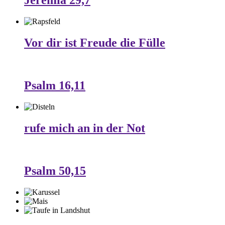
Jeremia 29,7
Vor dir ist Freude die Fülle
Psalm 16,11
rufe mich an in der Not
Psalm 50,15