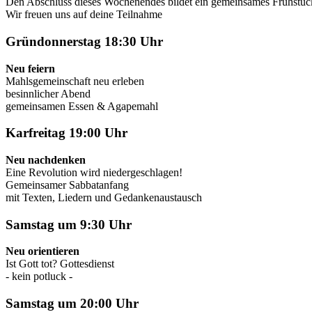
Den Abschluss dieses Wochenendes bildet ein gemeinsames Frühstü
Wir freuen uns auf deine Teilnahme
Gründonnerstag 18:30 Uhr
Neu feiern
Mahlsgemeinschaft neu erleben
besinnlicher Abend
gemeinsamen Essen & Agapemahl
Karfreitag 19:00 Uhr
Neu nachdenken
Eine Revolution wird niedergeschlagen!
Gemeinsamer Sabbatanfang
mit Texten, Liedern und Gedankenaustausch
Samstag um 9:30 Uhr
Neu orientieren
Ist Gott tot? Gottesdienst
- kein potluck -
Samstag um 20:00 Uhr