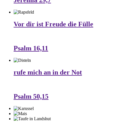
Jeremia 29,7
Vor dir ist Freude die Fülle
Psalm 16,11
rufe mich an in der Not
Psalm 50,15