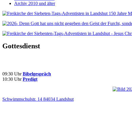
Archiv 2010 und älter
Gottesdienst
09:30 Uhr
Bibelgespräch
10:30 Uhr
Predigt
Schwimmschulstr. 14 84034 Landshut