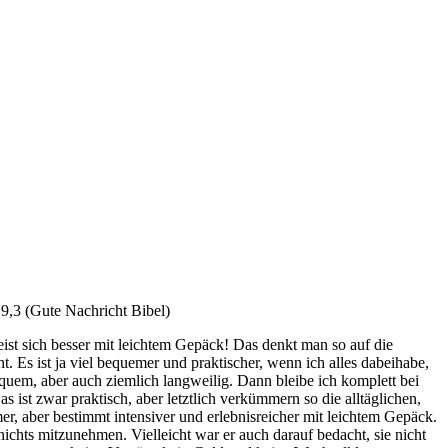
9,3 (Gute Nachricht Bibel)
eist sich besser mit leichtem Gepäck! Das denkt man so auf die
. Es ist ja viel bequemer und praktischer, wenn ich alles dabeihabe,
equem, aber auch ziemlich langweilig. Dann bleibe ich komplett bei
ist zwar praktisch, aber letztlich verkümmern so die alltäglichen,
, aber bestimmt intensiver und erlebnisreicher mit leichtem Gepäck.
nichts mitzunehmen. Vielleicht war er auch darauf bedacht, sie nicht