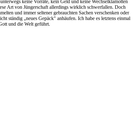
 unterwegs keine Vorräte, kein Geld und keine Wechselklamotten
se Art von Jüngerschaft allerdings wirklich schwerfallen. Doch
ammelten und immer seltener gebrauchten Sachen verschenken oder
nicht ständig „neues Gepäck" anhäufen. Ich habe es letztens einmal
ott und die Welt geführt.