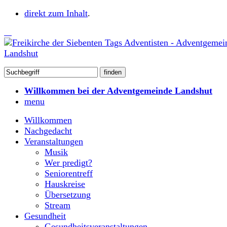
direkt zum Inhalt
.
Willkommen bei der Adventgemeinde Landshut
menu
Willkommen
Nachgedacht
Veranstaltungen
Musik
Wer predigt?
Seniorentreff
Hauskreise
Übersetzung
Stream
Gesundheit
Gesundheitsveranstaltungen