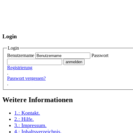
Login
Login
Benutzername
Passwort
Registrierung
.
Passwort vergessen?
.
Weitere Informationen
1.:
Kontakt
.
2.:
Hilfe
.
3.:
Impressum
.
4.:
Inhaltsverzeichnis
.