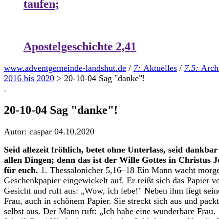
taufen;
Apostelgeschichte 2,41
www.adventgemeinde-landshut.de
/
7:
Aktuelles
/
7.5:
Arch
2016 bis 2020
>
20-10-04 Sag "danke"!
.
20-10-04 Sag "danke"!
Autor: caspar
04.10.2020
Seid allezeit fröhlich, betet ohne Unterlass, seid dankbar
allen Dingen; denn das ist der Wille Gottes in Christus J
für euch.
1. Thessalonicher 5,16–18 Ein Mann wacht morge
Geschenkpapier eingewickelt auf. Er reißt sich das Papier 
Gesicht und ruft aus: „Wow, ich lebe!" Neben ihm liegt sein
Frau, auch in schönem Papier. Sie streckt sich aus und packt
selbst aus. Der Mann ruft: „Ich habe eine wunderbare Frau.