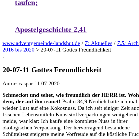
taufen;
Apostelgeschichte 2,41
www.adventgemeinde-landshut.de
/
7:
Aktuelles
/
7.5:
Arch
2016 bis 2020
>
20-07-11 Gottes Freundlichkeit
.
20-07-11 Gottes Freundlichkeit
Autor: caspar
11.07.2020
Schmecket und sehet, wie freundlich der HERR ist. Woh
dem, der auf ihn trauet!
Psalm 34,9 Neulich hatte ich mal
wieder Lust auf eine Kokosnuss. Da ich seit einiger Zeit auc
frischen Lebensmitteln Kunststoffverpackungen weitgehend
meide, war klar: Ich kaufe eine komplette Nuss in ihrer
ökologischen Verpackung. Der hervorragend bestandene
Schütteltest steigerte meine Vorfreude auf die köstliche Fruc