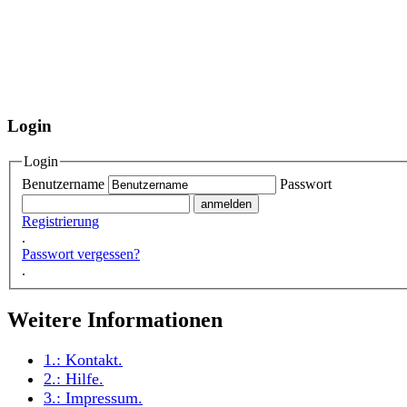
Login
Login
Benutzername
Passwort
Registrierung
.
Passwort vergessen?
.
Weitere Informationen
1.:
Kontakt
.
2.:
Hilfe
.
3.:
Impressum
.