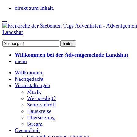
direkt zum Inhalt
.
Willkommen bei der Adventgemeinde Landshut
menu
Willkommen
Nachgedacht
Veranstaltungen
Musik
Wer predigt?
Seniorentreff
Hauskreise
Übersetzung
Stream
Gesundheit
Gesundheitsveranstaltungen