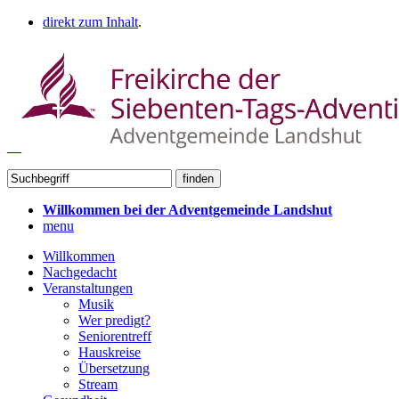
direkt zum Inhalt
.
Willkommen bei der Adventgemeinde Landshut
menu
Willkommen
Nachgedacht
Veranstaltungen
Musik
Wer predigt?
Seniorentreff
Hauskreise
Übersetzung
Stream