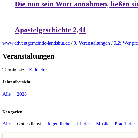
Die nun sein Wort annahmen, ließen si
Apostelgeschichte 2,41
www.adventgemeinde-landshut.de
/
3:
Veranstaltungen
/
3.2:
Wer pre
Veranstaltungen
Terminliste
Kalender
Jahresübersicht
Alle
2026
Kategorien
Alle
Gottesdienst
Jugendliche
Kinder
Musik
Pfadfinder