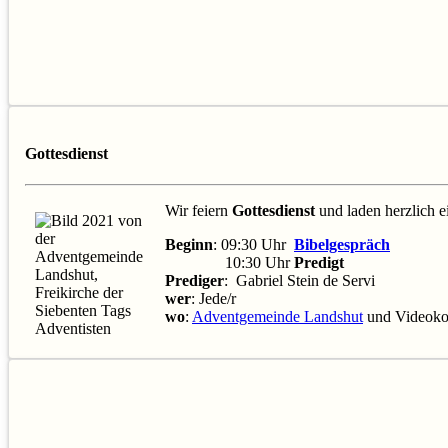
Gottesdienst
Wir feiern
Gottesdienst
und laden herzlich 
Beginn
: 09:30 Uhr
Bibelgespräch
10:30 Uhr
Predigt
Prediger
: Gabriel Stein de Servi
wer
: Jede/r
wo
:
Adventgemeinde Landshut
und Videoko