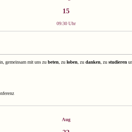
15
09:30 Uhr
ein, gemeinsam mit uns zu
beten
, zu
loben
, zu
danken
, zu
studieren
u
nferenz
Aug