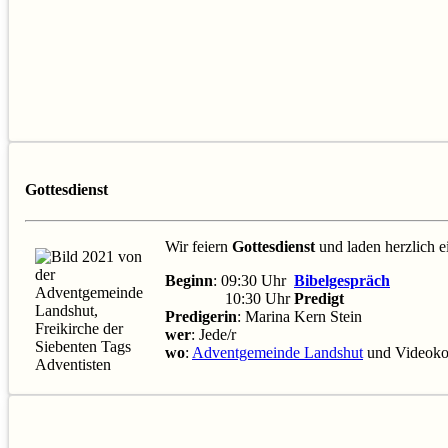
Gottesdienst
Wir feiern
Gottesdienst
und laden herzlich 
Beginn
: 09:30 Uhr
Bibelgespräch
10:30 Uhr
Predigt
Predigerin
: Marina Kern Stein
wer
: Jede/r
wo
:
Adventgemeinde Landshut
und Videoko