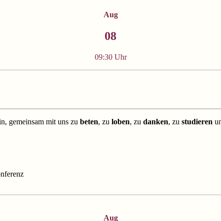
Aug
08
09:30 Uhr
ein, gemeinsam mit uns zu
beten
, zu
loben
, zu
danken
, zu
studieren
u
nferenz
Aug