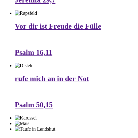
Jeremia 29,7
Vor dir ist Freude die Fülle
Psalm 16,11
rufe mich an in der Not
Psalm 50,15